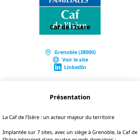
Caf de l'Isère
Grenoble (38000)
Voir le site
LinkedIn
Présentation
La Caf de l’Isère : un acteur majeur du territoire
Implantée sur 7 sites, avec un siège à Grenoble, la Caf de
l’Isère intervient dans quatre grands domaines :