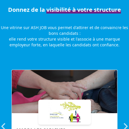
Donnez de la
visibilité à votre structure
Une vitrine sur ASH JOB vous permet d'attirer et de convaincre les
bons candidats :
elle rend votre structure visible et l'associe à une marque
employeur forte, en laquelle les candidats ont confiance.