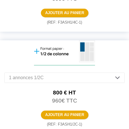
(REF: F3ASH1/4C-1)
800
€
HT
960
€
TTC
(REF: F3ASH1/2C-1)