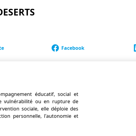
DESERTS
te
Facebook
compagnement éducatif, social et
e vulnérabilité ou en rupture de
rvention sociale, elle déploie des
ction personnelle, l'autonomie et