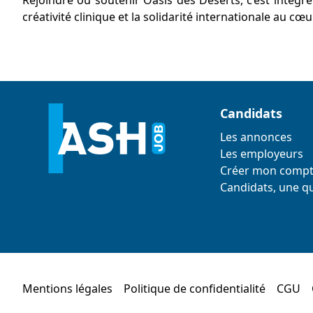
Rejoindre ou soutenir Oasis des Déserts, c’est intégre
créativité clinique et la solidarité internationale au cœ
Candidats
Les annonces
Les employeurs
Créer mon comp
Candidats, une qu
Mentions légales
Politique de confidentialité
CGU