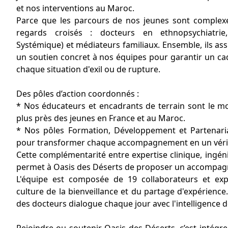
et nos interventions au Maroc.
Parce que les parcours de nos jeunes sont complexes
regards croisés : docteurs en ethnopsychiatrie,
Systémique) et médiateurs familiaux. Ensemble, ils ass
un soutien concret à nos équipes pour garantir un cad
chaque situation d'exil ou de rupture.
Des pôles d’action coordonnés :
* Nos éducateurs et encadrants de terrain sont le mot
plus près des jeunes en France et au Maroc.
* Nos pôles Formation, Développement et Partenaria
pour transformer chaque accompagnement en un vérita
Cette complémentarité entre expertise clinique, ingéni
permet à Oasis des Déserts de proposer un accompagn
L'équipe est composée de 19 collaborateurs et ex
culture de la bienveillance et du partage d'expérienc
des docteurs dialogue chaque jour avec l'intelligence 