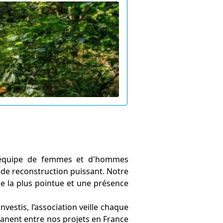
e équipe de femmes et d'hommes
r de reconstruction puissant. Notre
que la plus pointue et une présence
vestis, l’association veille chaque
rmanent entre nos projets en France