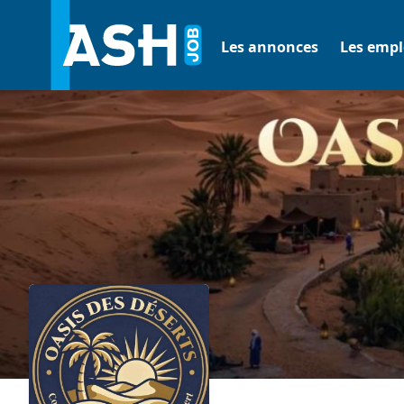
Les annonces
Les empl