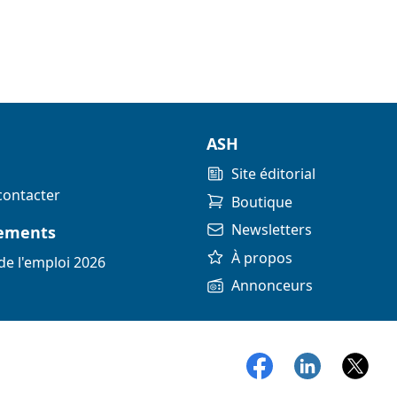
ASH
Site éditorial
contacter
Boutique
Newsletters
ements
À propos
de l'emploi 2026
Annonceurs