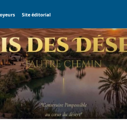
oyeurs
Site éditorial