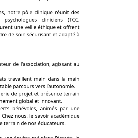
, notre pôle clinique réunit des
 psychologues cliniciens (TCC,
urent une veille éthique et offrent
re de soin sécurisant et adapté à
eur de l'association, agissant au
ts travaillent main dans la main
ble parcours vers l’autonomie.
erie de projet et présence terrain
ement global et innovant.
perts bénévoles, animés par une
e. Chez nous, le savoir académique
de terrain de nos éducateurs.