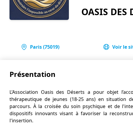
OASIS DES 
Paris (75019)
Voir le si
Présentation
L’Association Oasis des Déserts a pour objet l’ac
thérapeutique de jeunes (18-25 ans) en situation d
parcours. À la croisée du soin psychique et de l'inte
dispositifs innovants visant à favoriser la reconstru
l'insertion.