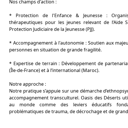
Nos champs d'action :
* Protection de l'Enfance & Jeunesse : Organis
thérapeutiques pour les jeunes relevant de l’Aide S
Protection Judiciaire de la Jeunesse (PJJ).
* Accompagnement à l'autonomie : Soutien aux majeur
personnes en situation de grande fragilité.
* Expertise de terrain : Développement de partenariat
(Île-de-France) et à l’international (Maroc).
Notre approche :
Notre pratique s’appuie sur une démarche d’ethnopsychi
accompagnement transculturel. Oasis des Déserts utilis
au monde comme des leviers éducatifs fond
problématiques de trauma, de décrochage et de grande