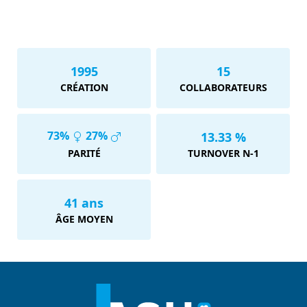
1995
15
CRÉATION
COLLABORATEURS
73%
27%
13.33 %
PARITÉ
TURNOVER N-1
41 ans
ÂGE MOYEN