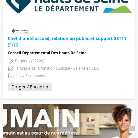
Chef d'unité accueil, relation au public et support SST11
(F/H)
Conseil Départemental Des Hauts De Seine
Bagneux (92220)
Titulaire de la fonction publique - Salarié en CDD
Il y a 2 semaines
Diriger / Encadrer