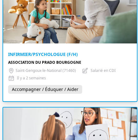
INFIRMIER/PSYCHOLOGUE (F/H)
ASSOCIATION DU PRADO BOURGOGNE
Saint-Gengoux-le-National (71460)
Salarié en CDI
Il y a 2 semaines
Accompagner / Éduquer / Aider