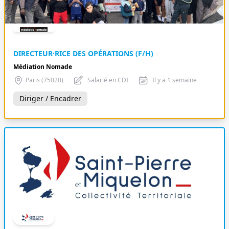
DIRECTEUR·RICE DES OPÉRATIONS (F/H)
Médiation Nomade
Paris (75020)
Salarié en CDI
Il y a 1 semaine
Diriger / Encadrer