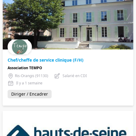
Chef/cheffe de service clinique (F/H)
Association TEMPO
Ris-Orangis (91130)
Salarié en CDI
Il y a 1 semaine
Diriger / Encadrer