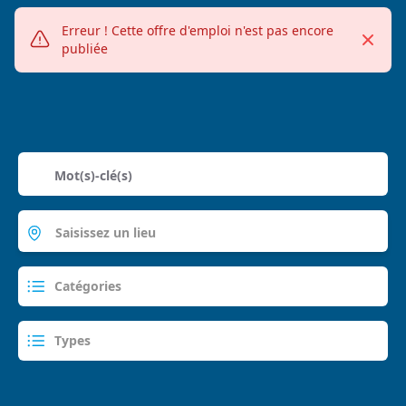
Erreur !
Cette offre d'emploi n'est pas encore
Fermer
Alerte erreur
publiée