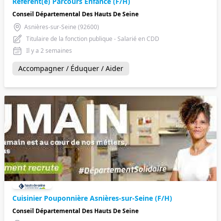
Référent(e) Parcours Enfance (F/H)
Conseil Départemental Des Hauts De Seine
Asnières-sur-Seine (92600)
Titulaire de la fonction publique - Salarié en CDD
Il y a 2 semaines
Accompagner / Éduquer / Aider
Cuisinier Pouponnière Asnières-sur-Seine (F/H)
Conseil Départemental Des Hauts De Seine