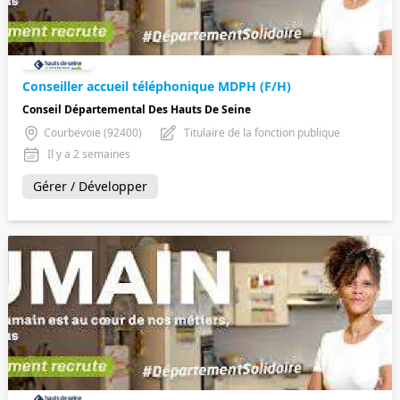
Conseiller accueil téléphonique MDPH (F/H)
Conseil Départemental Des Hauts De Seine
Courbevoie (92400)
Titulaire de la fonction publique
Il y a 2 semaines
Gérer / Développer