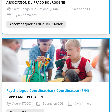
ASSOCIATION DU PRADO BOURGOGNE
Saint-Gengoux-le-National (71460)
Salarié en CDI
Il y a 2 semaines
Accompagner / Éduquer / Aider
Psychologue Coordinatrice / Coordinateur (F/H)
CMPP CAMSP PCO AGEN
Agen (47000)
Salarié en CDI
Il y a 1 mois