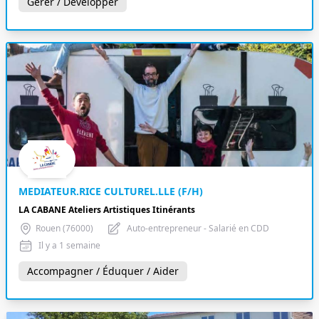
Gérer / Développer
MEDIATEUR.RICE CULTUREL.LLE (F/H)
LA CABANE Ateliers Artistiques Itinérants
Rouen (76000)
Auto-entrepreneur - Salarié en CDD
Il y a 1 semaine
Accompagner / Éduquer / Aider