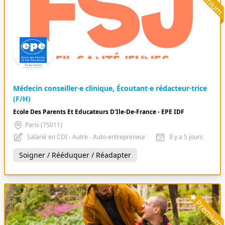
Premiu
Médecin conseiller·e clinique, Écoutant·e rédacteur·trice
(F/H)
Ecole Des Parents Et Educateurs D'Ile-De-France - EPE IDF
Paris (75011)
Salarié en CDI - Autre - Auto-entrepreneur
Il y a 5 jours
Soigner / Rééduquer / Réadapter
Premiu