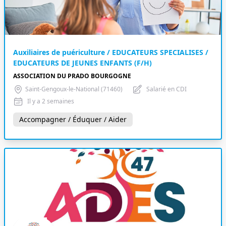
Auxiliaires de puériculture / EDUCATEURS SPECIALISES /
EDUCATEURS DE JEUNES ENFANTS (F/H)
ASSOCIATION DU PRADO BOURGOGNE
Saint-Gengoux-le-National (71460)
Salarié en CDI
Il y a 2 semaines
Accompagner / Éduquer / Aider