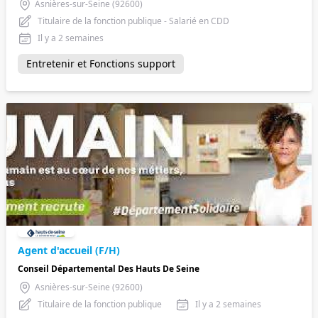
Asnières-sur-Seine (92600)
Titulaire de la fonction publique - Salarié en CDD
Il y a 2 semaines
Entretenir et Fonctions support
Agent d'accueil (F/H)
Conseil Départemental Des Hauts De Seine
Asnières-sur-Seine (92600)
Titulaire de la fonction publique
Il y a 2 semaines