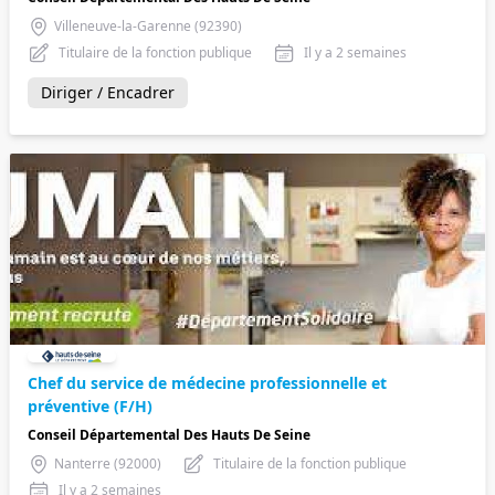
Villeneuve-la-Garenne (92390)
Titulaire de la fonction publique
Il y a 2 semaines
Diriger / Encadrer
Chef du service de médecine professionnelle et
préventive (F/H)
Conseil Départemental Des Hauts De Seine
Nanterre (92000)
Titulaire de la fonction publique
Il y a 2 semaines