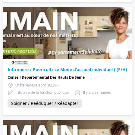
Infirmière / Puéricultrice Mode d'accueil individuel ( (F/H)
Conseil Départemental Des Hauts De Seine
Châtenay-Malabry (92290)
Titulaire de la fonction publique
Il y a 2 semaines
Soigner / Rééduquer / Réadapter