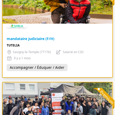
mandataire judiciaire (F/H)
TUTELIA
Savigny-le-Temple (77176)
Salarié en CDI
Il y a 1 mois
Accompagner / Éduquer / Aider
Premiu