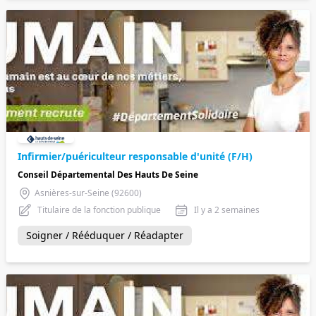
Infirmier/puériculteur responsable d'unité (F/H)
Conseil Départemental Des Hauts De Seine
Asnières-sur-Seine (92600)
Titulaire de la fonction publique
Il y a 2 semaines
Soigner / Rééduquer / Réadapter