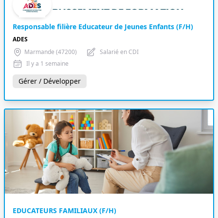
Responsable filière Educateur de Jeunes Enfants (F/H)
ADES
Marmande (47200)
Salarié en CDI
Il y a 1 semaine
Gérer / Développer
EDUCATEURS FAMILIAUX (F/H)