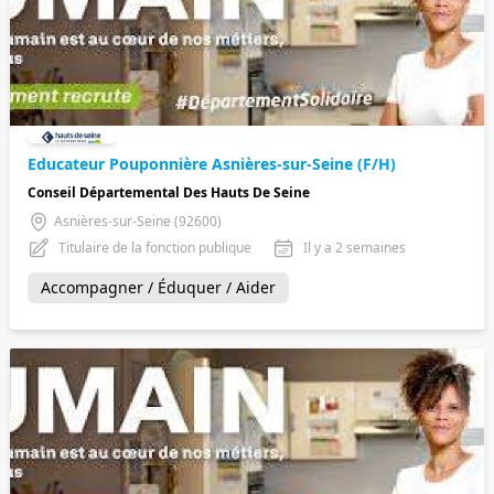
Educateur Pouponnière Asnières-sur-Seine (F/H)
Conseil Départemental Des Hauts De Seine
Asnières-sur-Seine (92600)
Titulaire de la fonction publique
Il y a 2 semaines
Accompagner / Éduquer / Aider