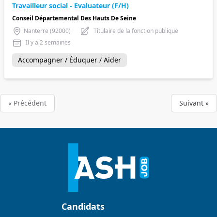
Travailleur social - Evaluateur (F/H)
Conseil Départemental Des Hauts De Seine
Nanterre (92000)
Titulaire de la fonction publique
Il y a 2 semaines
Accompagner / Éduquer / Aider
« Précédent
Suivant »
Candidats