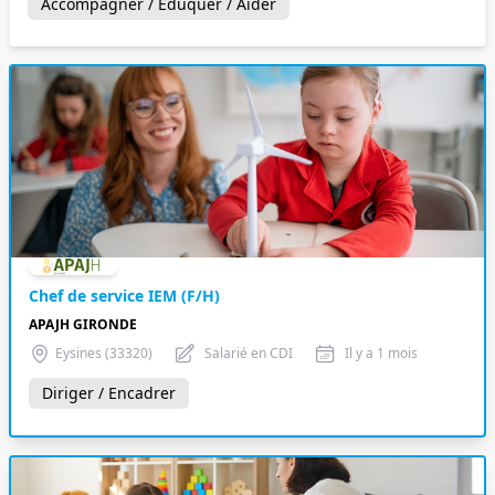
Accompagner / Éduquer / Aider
Chef de service IEM (F/H)
APAJH GIRONDE
Eysines (33320)
Salarié en CDI
Il y a 1 mois
Diriger / Encadrer