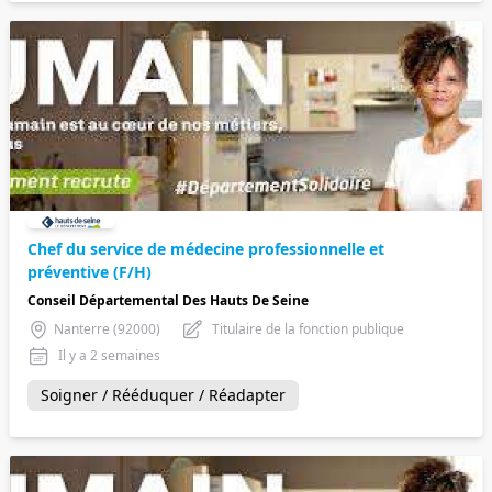
Chef du service de médecine professionnelle et
préventive (F/H)
Conseil Départemental Des Hauts De Seine
Nanterre (92000)
Titulaire de la fonction publique
Il y a 2 semaines
Soigner / Rééduquer / Réadapter