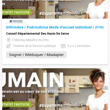
Infirmière / Puéricultrice Mode d'accueil individuel ( (F/H)
Conseil Départemental Des Hauts De Seine
Châtenay-Malabry (92290)
Titulaire de la fonction publique
Il y a 2 semaines
Soigner / Rééduquer / Réadapter