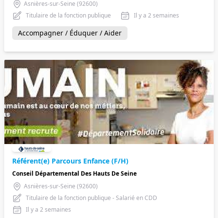
Asnières-sur-Seine (92600)
Titulaire de la fonction publique
Il y a 2 semaines
Accompagner / Éduquer / Aider
Référent(e) Parcours Enfance (F/H)
Conseil Départemental Des Hauts De Seine
Asnières-sur-Seine (92600)
Titulaire de la fonction publique - Salarié en CDD
Il y a 2 semaines