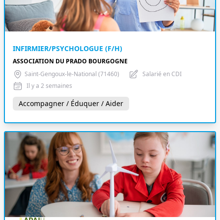
INFIRMIER/PSYCHOLOGUE (F/H)
ASSOCIATION DU PRADO BOURGOGNE
Saint-Gengoux-le-National (71460)
Salarié en CDI
Il y a 2 semaines
Accompagner / Éduquer / Aider