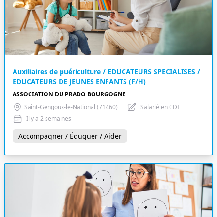
Auxiliaires de puériculture / EDUCATEURS SPECIALISES /
EDUCATEURS DE JEUNES ENFANTS (F/H)
ASSOCIATION DU PRADO BOURGOGNE
Saint-Gengoux-le-National (71460)
Salarié en CDI
Il y a 2 semaines
Accompagner / Éduquer / Aider