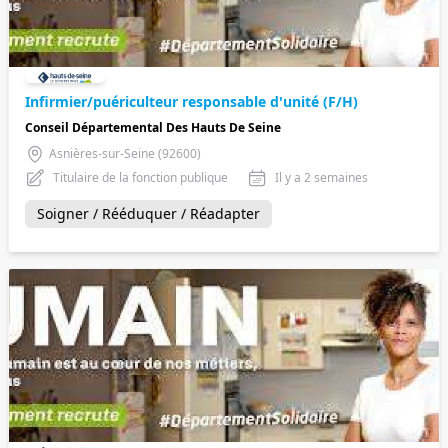
Infirmier/puériculteur responsable d'unité (F/H)
Conseil Départemental Des Hauts De Seine
Asnières-sur-Seine (92600)
Titulaire de la fonction publique
Il y a 2 semaines
Soigner / Rééduquer / Réadapter