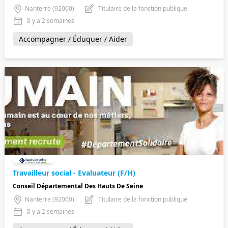
Nanterre (92000)
Titulaire de la fonction publique
Il y a 2 semaines
Accompagner / Éduquer / Aider
Travailleur social - Evaluateur (F/H)
Conseil Départemental Des Hauts De Seine
Nanterre (92000)
Titulaire de la fonction publique
Il y a 2 semaines