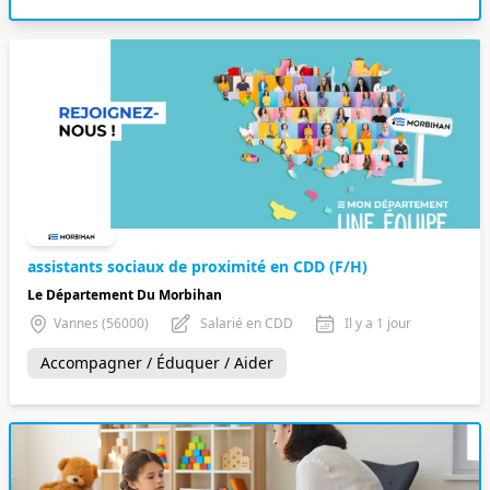
assistants sociaux de proximité en CDD (F/H)
Le Département Du Morbihan
Vannes (56000)
Salarié en CDD
Il y a 1 jour
Accompagner / Éduquer / Aider