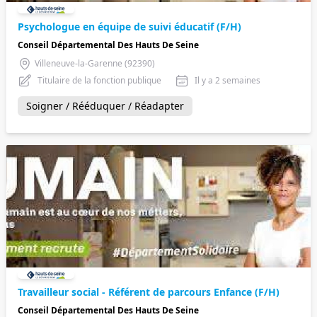
Psychologue en équipe de suivi éducatif (F/H)
Conseil Départemental Des Hauts De Seine
Villeneuve-la-Garenne (92390)
Titulaire de la fonction publique
Il y a 2 semaines
Soigner / Rééduquer / Réadapter
Travailleur social - Référent de parcours Enfance (F/H)
Conseil Départemental Des Hauts De Seine