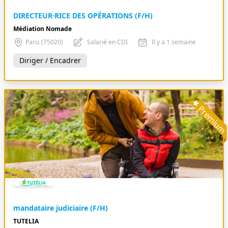
DIRECTEUR·RICE DES OPÉRATIONS (F/H)
Médiation Nomade
Paris (75020)
Salarié en CDI
Il y a 1 semaine
Diriger / Encadrer
Premiu
mandataire judiciaire (F/H)
TUTELIA