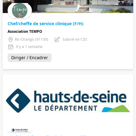
Chef/cheffe de service clinique (F/H)
Association TEMPO
Ris-Orangis (91130)
Salarié en CDI
Il y a 1 semaine
Diriger / Encadrer