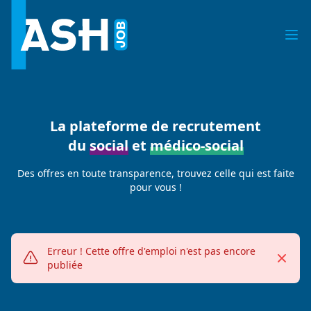
La plateforme de recrutement
du
social
et
médico-social
Des offres en toute transparence, trouvez celle qui est faite
pour vous !
Erreur !
Cette offre d'emploi n'est pas encore
Fermer
Alerte erreur
publiée