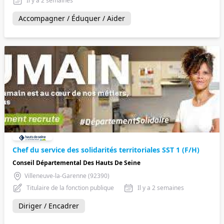
Il y a 2 semaines
Accompagner / Éduquer / Aider
Chef du service des solidarités territoriales SST 1 (F/H)
Conseil Départemental Des Hauts De Seine
Villeneuve-la-Garenne (92390)
Titulaire de la fonction publique
Il y a 2 semaines
Diriger / Encadrer