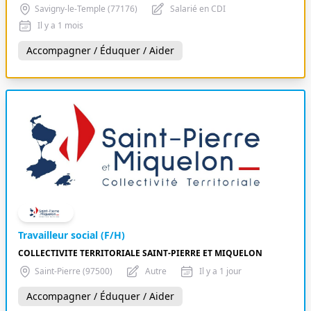
Savigny-le-Temple (77176)
Salarié en CDI
Il y a 1 mois
Accompagner / Éduquer / Aider
Travailleur social (F/H)
COLLECTIVITE TERRITORIALE SAINT-PIERRE ET MIQUELON
Saint-Pierre (97500)
Autre
Il y a 1 jour
Accompagner / Éduquer / Aider