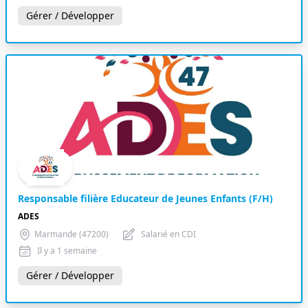
Gérer / Développer
Responsable filière Educateur de Jeunes Enfants (F/H)
ADES
Marmande (47200)
Salarié en CDI
Il y a 1 semaine
Gérer / Développer