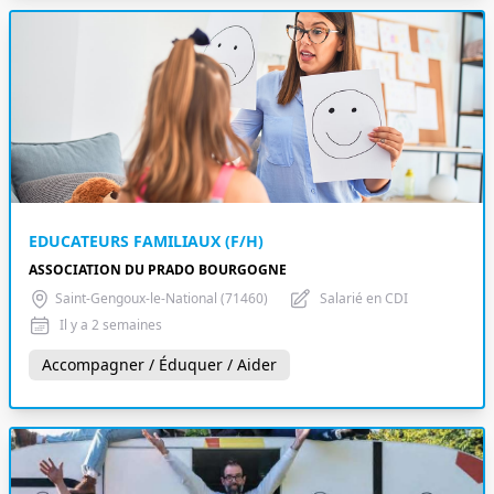
EDUCATEURS FAMILIAUX (F/H)
ASSOCIATION DU PRADO BOURGOGNE
Saint-Gengoux-le-National (71460)
Salarié en CDI
Il y a 2 semaines
Accompagner / Éduquer / Aider