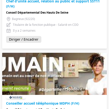
Chef d'unité accueil, relation au public et support SST11
(F/H)
Conseil Départemental Des Hauts De Seine
Bagneux (92220)
Titulaire de la fonction publique - Salarié en CDD
Il y a 2 semaines
Diriger / Encadrer
Conseiller accueil téléphonique MDPH (F/H)