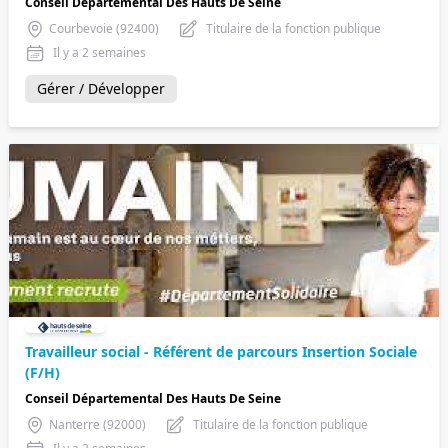
Conseil Départemental Des Hauts De Seine
Courbevoie (92400)
Titulaire de la fonction publique
Il y a 2 semaines
Gérer / Développer
Travailleur social - Référent de parcours Insertion Sociale
(F/H)
Conseil Départemental Des Hauts De Seine
Nanterre (92000)
Titulaire de la fonction publique