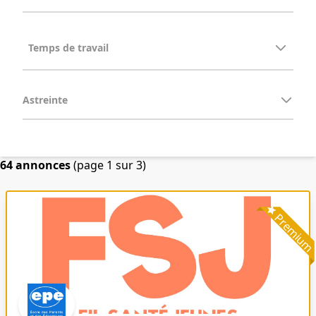
Astreinte
64 annonces
(page 1 sur 3)
Premiu