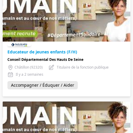
Educateur de jeunes enfants (F/H)
Conseil Départemental Des Hauts De Seine
Châtillon (92320)
Titulaire de la fonction publique
Il y a 2 semaines
Accompagner / Éduquer / Aider