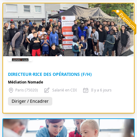
Premiu
DIRECTEUR·RICE DES OPÉRATIONS (F/H)
Médiation Nomade
Paris (75020)
Salarié en CDI
Il y a 6 jours
Diriger / Encadrer