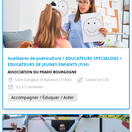
Auxiliaires de puériculture / EDUCATEURS SPECIALISES /
EDUCATEURS DE JEUNES ENFANTS (F/H)
ASSOCIATION DU PRADO BOURGOGNE
Saint-Gengoux-le-National (71460)
Salarié en CDI
Il y a 2 semaines
Accompagner / Éduquer / Aider