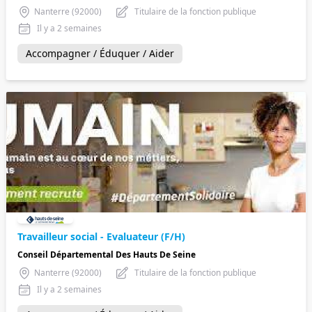
Nanterre (92000)
Titulaire de la fonction publique
Il y a 2 semaines
Accompagner / Éduquer / Aider
Travailleur social - Evaluateur (F/H)
Conseil Départemental Des Hauts De Seine
Nanterre (92000)
Titulaire de la fonction publique
Il y a 2 semaines