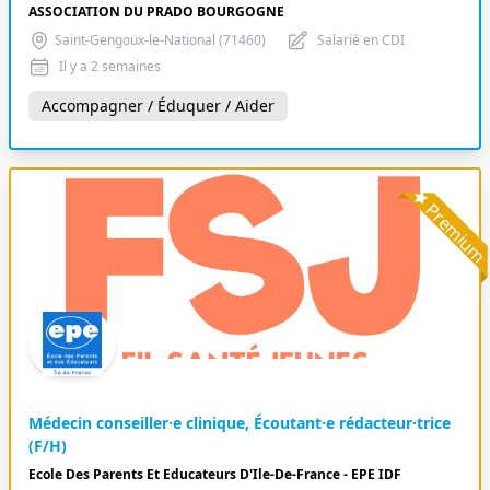
ASSOCIATION DU PRADO BOURGOGNE
Saint-Gengoux-le-National (71460)
Salarié en CDI
Il y a 2 semaines
Accompagner / Éduquer / Aider
Premiu
Médecin conseiller·e clinique, Écoutant·e rédacteur·trice
(F/H)
Ecole Des Parents Et Educateurs D'Ile-De-France - EPE IDF