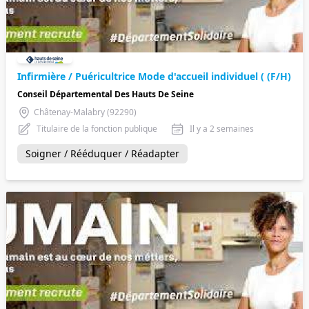
Infirmière / Puéricultrice Mode d'accueil individuel ( (F/H)
Conseil Départemental Des Hauts De Seine
Châtenay-Malabry (92290)
Titulaire de la fonction publique
Il y a 2 semaines
Soigner / Rééduquer / Réadapter