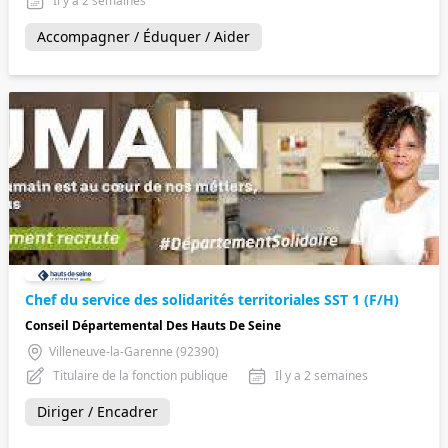
Il y a 2 semaines
Accompagner / Éduquer / Aider
Chef du service des solidarités territoriales SST 1 (F/H)
Conseil Départemental Des Hauts De Seine
Villeneuve-la-Garenne (92390)
Titulaire de la fonction publique
Il y a 2 semaines
Diriger / Encadrer