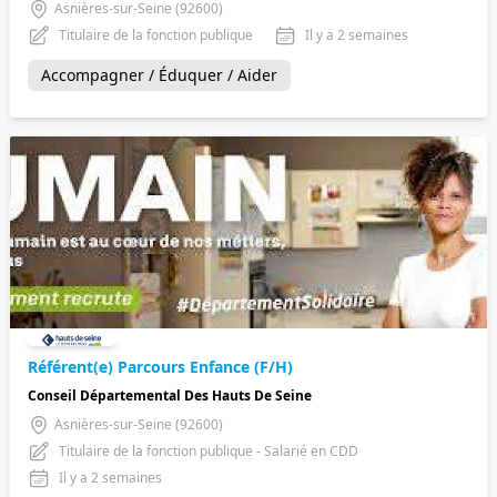
Asnières-sur-Seine (92600)
Titulaire de la fonction publique
Il y a 2 semaines
Accompagner / Éduquer / Aider
Référent(e) Parcours Enfance (F/H)
Conseil Départemental Des Hauts De Seine
Asnières-sur-Seine (92600)
Titulaire de la fonction publique - Salarié en CDD
Il y a 2 semaines