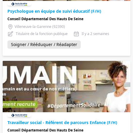
Psychologue en équipe de suivi éducatif (F/H)
Conseil Départemental Des Hauts De Seine
Villeneuve-la-Garenne (92390)
Titulaire de la fonction publique
Il y a 2 semaines
Soigner / Rééduquer / Réadapter
Travailleur social - Référent de parcours Enfance (F/H)
Conseil Départemental Des Hauts De Seine