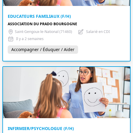
EDUCATEURS FAMILIAUX (F/H)
ASSOCIATION DU PRADO BOURGOGNE
Saint-Gengoux-le-National (71460)
Salarié en CDI
Il y a 2 semaines
Accompagner / Éduquer / Aider
INFIRMIER/PSYCHOLOGUE (F/H)