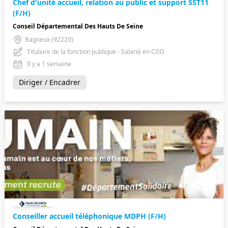
Chef d'unité accueil, relation au public et support SST11
(F/H)
Conseil Départemental Des Hauts De Seine
Bagneux (92220)
Titulaire de la fonction publique - Salarié en CDD
Il y a 1 semaine
Diriger / Encadrer
Conseiller accueil téléphonique MDPH (F/H)