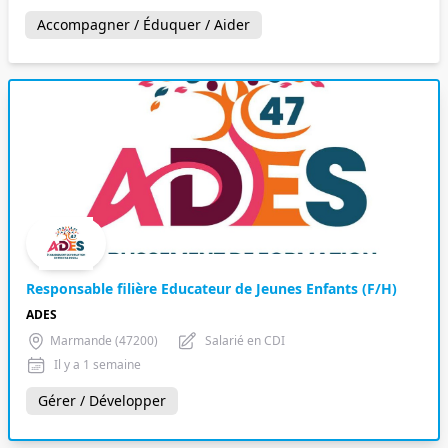
Accompagner / Éduquer / Aider
Responsable filière Educateur de Jeunes Enfants (F/H)
ADES
Marmande (47200)
Salarié en CDI
Il y a 1 semaine
Gérer / Développer