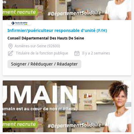
Infirmier/puériculteur responsable d'unité (F/H)
Conseil Départemental Des Hauts De Seine
Asnières-sur-Seine (92600)
Titulaire de la fonction publique
Il y a 2 semaines
Soigner / Rééduquer / Réadapter