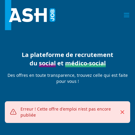
La plateforme de recrutement
du
social
et
médico-social
Des offres en toute transparence, trouvez celle qui est faite
pour vous !
Erreur !
Cette offre d'emploi n'est pas encore
Fermer
Alerte erreur
publiée