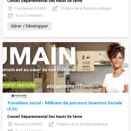
Conseil Départemental Des Hauts De Seine
Courbevoie (92400)
Titulaire de la fonction publique
Il y a 2 semaines
Gérer / Développer
Travailleur social - Référent de parcours Insertion Sociale
(F/H)
Conseil Départemental Des Hauts De Seine
Nanterre (92000)
Titulaire de la fonction publique