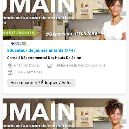
Educateur de jeunes enfants (F/H)
Conseil Départemental Des Hauts De Seine
Châtillon (92320)
Titulaire de la fonction publique
Il y a 2 semaines
Accompagner / Éduquer / Aider