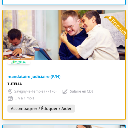
Premiu
mandataire judiciaire (F/H)
TUTELIA
Savigny-le-Temple (77176)
Salarié en CDI
Il y a 1 mois
Accompagner / Éduquer / Aider