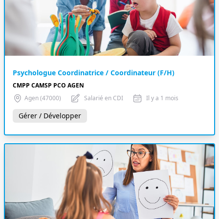
Psychologue Coordinatrice / Coordinateur (F/H)
CMPP CAMSP PCO AGEN
Agen (47000)
Salarié en CDI
Il y a 1 mois
Gérer / Développer