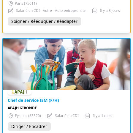
Paris (75011)
Salarié en CDI - Autre - Auto-entrepreneur
Il y a 3 jours
Soigner / Rééduquer / Réadapter
Chef de service IEM (F/H)
APAJH GIRONDE
Eysines (33320)
Salarié en CDI
Il y a 1 mois
Diriger / Encadrer