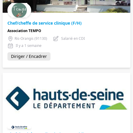
Chef/cheffe de service clinique (F/H)
Association TEMPO
Ris-Orangis (91130)
Salarié en CDI
Il y a 1 semaine
Diriger / Encadrer