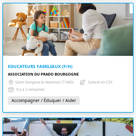
EDUCATEURS FAMILIAUX (F/H)
ASSOCIATION DU PRADO BOURGOGNE
Saint-Gengoux-le-National (71460)
Salarié en CDI
Il y a 2 semaines
Accompagner / Éduquer / Aider