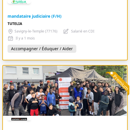
mandataire judiciaire (F/H)
TUTELIA
Savigny-le-Temple (77176)
Salarié en CDI
Il y a 1 mois
Accompagner / Éduquer / Aider
Premiu