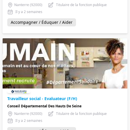
Nanterre (92000)
Titulaire de la fonction publique
Il y a 2 semaines
Accompagner / Éduquer / Aider
Travailleur social - Evaluateur (F/H)
Conseil Départemental Des Hauts De Seine
Nanterre (92000)
Titulaire de la fonction publique
Il y a 2 semaines