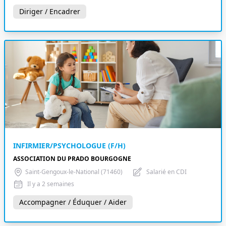
Diriger / Encadrer
INFIRMIER/PSYCHOLOGUE (F/H)
ASSOCIATION DU PRADO BOURGOGNE
Saint-Gengoux-le-National (71460)
Salarié en CDI
Il y a 2 semaines
Accompagner / Éduquer / Aider