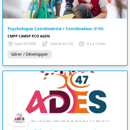
Psychologue Coordinatrice / Coordinateur (F/H)
CMPP CAMSP PCO AGEN
Agen (47000)
Salarié en CDI
Il y a 1 mois
Gérer / Développer