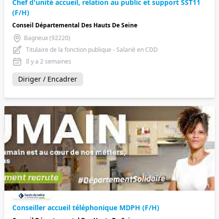
Chef d'unité accueil, relation au public et support SST11
(F/H)
Conseil Départemental Des Hauts De Seine
Bagneux (92220)
Titulaire de la fonction publique - Salarié en CDD
Il y a 2 semaines
Diriger / Encadrer
Conseiller accueil téléphonique MDPH (F/H)