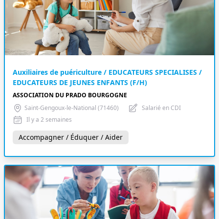
Auxiliaires de puériculture / EDUCATEURS SPECIALISES /
EDUCATEURS DE JEUNES ENFANTS (F/H)
ASSOCIATION DU PRADO BOURGOGNE
Saint-Gengoux-le-National (71460)
Salarié en CDI
Il y a 2 semaines
Accompagner / Éduquer / Aider