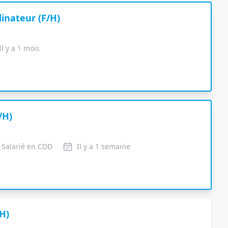
inateur (F/H)
Il y a 1 mois
/H)
 Salarié en CDD
Il y a 1 semaine
/H)