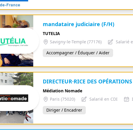
mandataire judiciaire (F/H)
TUTELIA
Savigny-le-Temple (77176)
Salarié 
Accompagner / Éduquer / Aider
DIRECTEUR·RICE DES OPÉRATIONS 
Médiation Nomade
Paris (75020)
Salarié en CDI
Diriger / Encadrer