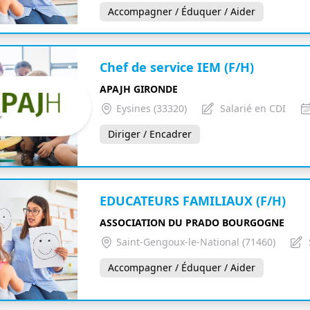
Accompagner / Éduquer / Aider
Chef de service IEM (F/H)
APAJH GIRONDE
Eysines (33320)
Salarié en CDI
Diriger / Encadrer
EDUCATEURS FAMILIAUX (F/H)
ASSOCIATION DU PRADO BOURGOGNE
Saint-Gengoux-le-National (71460)
Accompagner / Éduquer / Aider