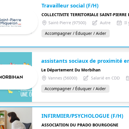
Travailleur social (F/H)
COLLECTIVITE TERRITORIALE SAINT-PIERRE
Saint-Pierre (97500)
Autre
Il
Accompagner / Éduquer / Aider
assistants sociaux de proximité e
Le Département Du Morbihan
Vannes (56000)
Salarié en CDD
Accompagner / Éduquer / Aider
INFIRMIER/PSYCHOLOGUE (F/H)
ASSOCIATION DU PRADO BOURGOGNE