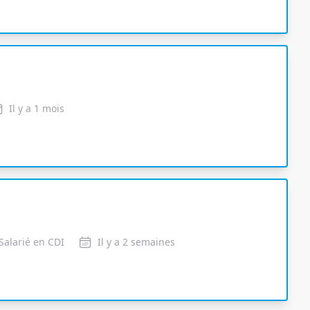
Il y a 1 mois
Salarié en CDI
Il y a 2 semaines