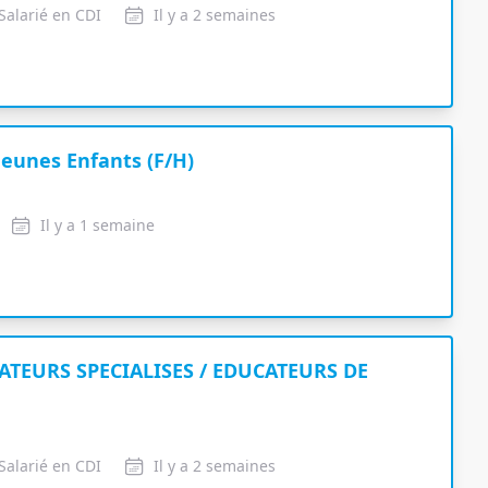
Salarié en CDI
Il y a 2 semaines
Jeunes Enfants (F/H)
Il y a 1 semaine
UCATEURS SPECIALISES / EDUCATEURS DE
Salarié en CDI
Il y a 2 semaines