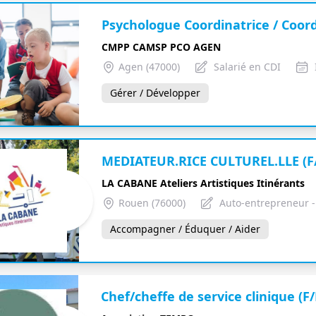
Psychologue Coordinatrice / Coord
CMPP CAMSP PCO AGEN
Agen (47000)
Salarié en CDI
Gérer / Développer
MEDIATEUR.RICE CULTUREL.LLE (F
LA CABANE Ateliers Artistiques Itinérants
Rouen (76000)
Auto-entrepreneur -
Accompagner / Éduquer / Aider
Chef/cheffe de service clinique (F