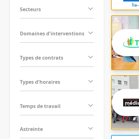
Astreinte