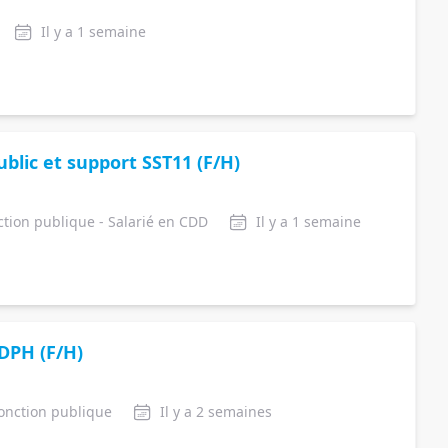
Il y a 1 semaine
ublic et support SST11 (F/H)
nction publique - Salarié en CDD
Il y a 1 semaine
DPH (F/H)
 fonction publique
Il y a 2 semaines