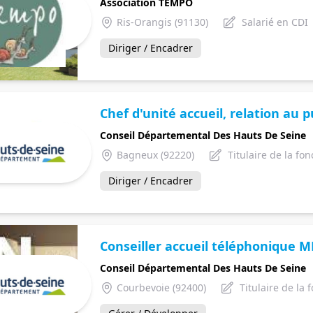
Association TEMPO
Ris-Orangis (91130)
Salarié en CDI
Diriger / Encadrer
Chef d'unité accueil, relation au p
Conseil Départemental Des Hauts De Seine
Bagneux (92220)
Titulaire de la fo
Diriger / Encadrer
Conseiller accueil téléphonique M
Conseil Départemental Des Hauts De Seine
Courbevoie (92400)
Titulaire de la