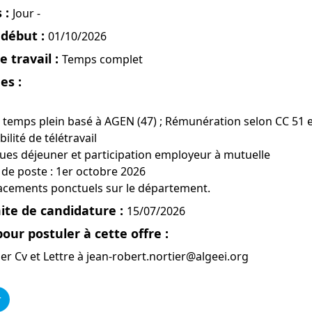
 :
Jour -
 début :
01/10/2026
 travail :
Temps complet
es :
à temps plein basé à AGEN (47) ; Rémunération selon CC 51 
bilité de télétravail
ues déjeuner et participation employeur à mutuelle
e de poste : 1er octobre 2026
acements ponctuels sur le département.
ite de candidature :
15/07/2026
pour postuler à cette offre :
er Cv et Lettre à jean-robert.nortier@algeei.org
r