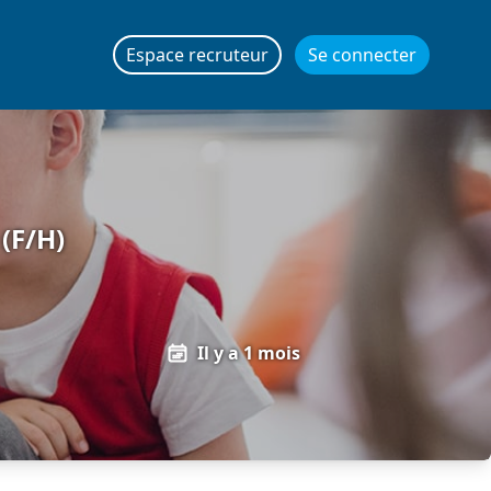
Espace recruteur
Se connecter
(F/H)
Il y a 1 mois