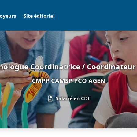
oyeurs
Site éditorial
hologue Coordinatrice / Coordinateur 
CMPP CAMSP PCO AGEN
Salarié en CDI