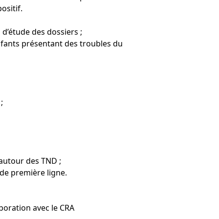
ositif.
 d’étude des dossiers ;
fants présentant des troubles du
;
 autour des TND ;
 de première ligne.
aboration avec le CRA