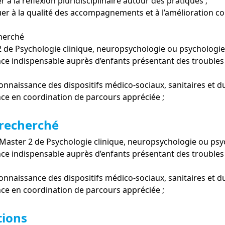
er à la réflexion pluridisciplinaire autour des pratiques ;
uer à la qualité des accompagnements et à l’amélioration con
cherché
2 de Psychologie clinique, neuropsychologie ou psychologi
nce indispensable auprès d’enfants présentant des troubl
onnaissance des dispositifs médico-sociaux, sanitaires et du
nce en coordination de parcours appréciée ;
 recherché
 Master 2 de Psychologie clinique, neuropsychologie ou ps
nce indispensable auprès d’enfants présentant des troubl
onnaissance des dispositifs médico-sociaux, sanitaires et du
nce en coordination de parcours appréciée ;
tions