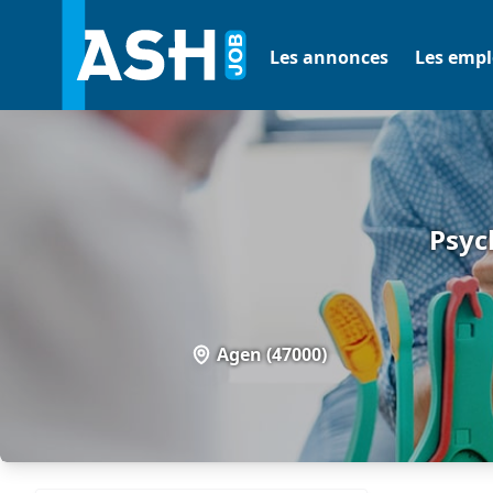
Les annonces
Les empl
Psyc
Agen (47000)