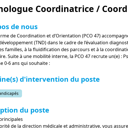
hologue Coordinatrice / Coord
pos de nous
orme de Coordination et d’Orientation (PCO 47) accompagne
éveloppement (TND) dans le cadre de l’évaluation diagnost
s familles, à la fluidification des parcours et à la coordina
oire. Suite à une mobilité interne, la PCO 47 recrute un(e) :
e 0-6 ans qui souhaite :
ne(s) d'intervention du poste
andicapés
ption du poste
principales
torité de la direction médicale et administrative, vous assu