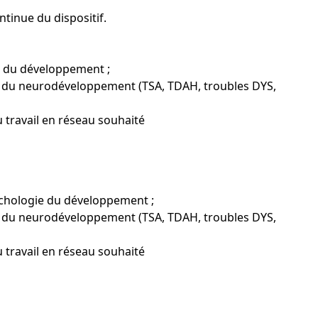
tinue du dispositif.
e du développement ;
es du neurodéveloppement (TSA, TDAH, troubles DYS,
 travail en réseau souhaité
ychologie du développement ;
es du neurodéveloppement (TSA, TDAH, troubles DYS,
 travail en réseau souhaité