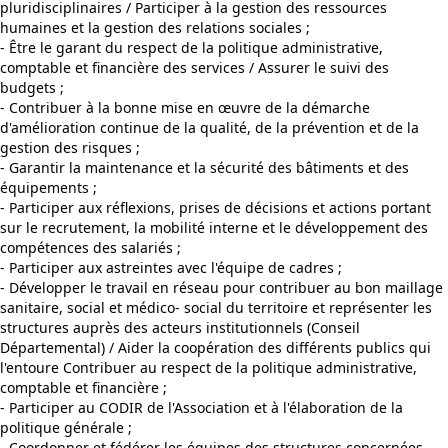
pluridisciplinaires / Participer à la gestion des ressources
humaines et la gestion des relations sociales ;
- Être le garant du respect de la politique administrative,
comptable et financière des services / Assurer le suivi des
budgets ;
- Contribuer à la bonne mise en œuvre de la démarche
d'amélioration continue de la qualité, de la prévention et de la
gestion des risques ;
- Garantir la maintenance et la sécurité des bâtiments et des
équipements ;
- Participer aux réflexions, prises de décisions et actions portant
sur le recrutement, la mobilité interne et le développement des
compétences des salariés ;
- Participer aux astreintes avec l'équipe de cadres ;
- Développer le travail en réseau pour contribuer au bon maillage
sanitaire, social et médico- social du territoire et représenter les
structures auprès des acteurs institutionnels (Conseil
Départemental) / Aider la coopération des différents publics qui
l'entoure Contribuer au respect de la politique administrative,
comptable et financière ;
- Participer au CODIR de l'Association et à l'élaboration de la
politique générale ;
- Coordonner et fédérer les équipes des structures concernées