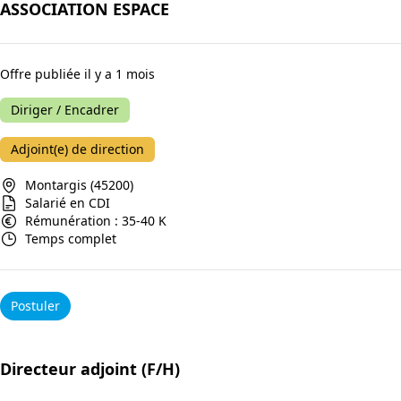
ASSOCIATION ESPACE
Offre publiée il y a 1 mois
Diriger / Encadrer
Adjoint(e) de direction
Montargis (45200)
Salarié en CDI
Rémunération : 35-40 K
Temps complet
Postuler
Directeur adjoint (F/H)