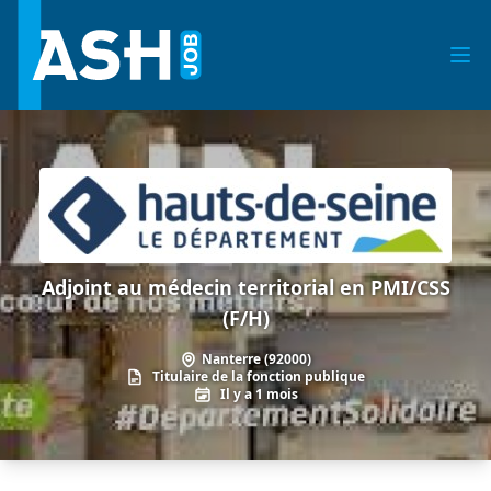
Adjoint au médecin territorial en PMI/CSS
(F/H)
Nanterre (92000)
Titulaire de la fonction publique
Il y a 1 mois