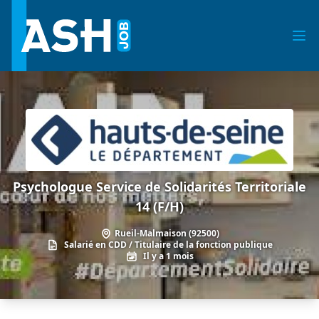
Psychologue Service de Solidarités Territoriale
14 (F/H)
Rueil-Malmaison (92500)
Salarié en CDD / Titulaire de la fonction publique
Il y a 1 mois