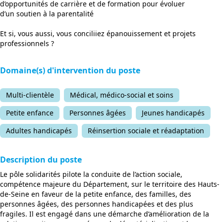
d’opportunités de carrière et de formation pour évoluer
d’un soutien à la parentalité
Et si, vous aussi, vous conciliiez épanouissement et projets
professionnels ?
Domaine(s) d'intervention du poste
Multi-clientèle
Médical, médico-social et soins
Petite enfance
Personnes âgées
Jeunes handicapés
Adultes handicapés
Réinsertion sociale et réadaptation
Description du poste
Le pôle solidarités pilote la conduite de l’action sociale,
compétence majeure du Département, sur le territoire des Hauts-
de-Seine en faveur de la petite enfance, des familles, des
personnes âgées, des personnes handicapées et des plus
fragiles. Il est engagé dans une démarche d’amélioration de la